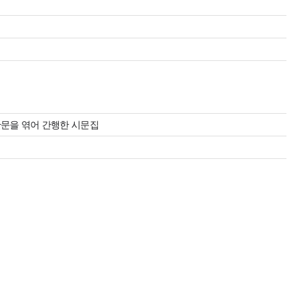
산문을 엮어 간행한 시문집