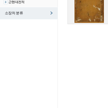
근현대전적
소장처 분류