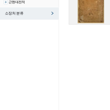
근현대전적
소장처 분류