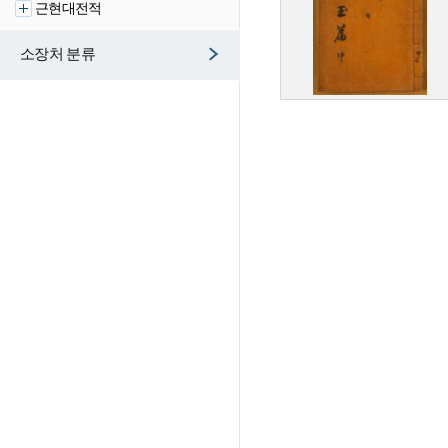
근현대전적
소장처 분류