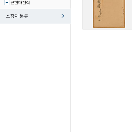
근현대전적
소장처 분류