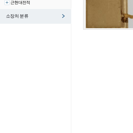
근현대전적
소장처 분류