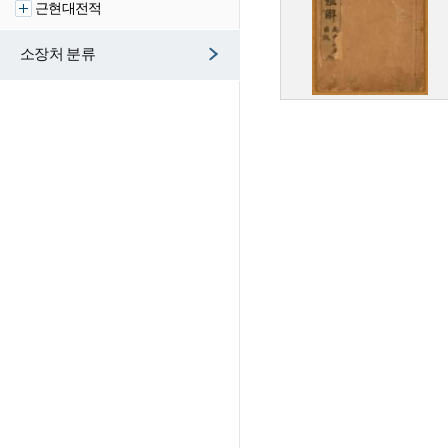
근현대전적
소장처 분류