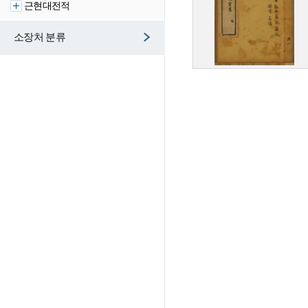
근현대전적
소장처 분류