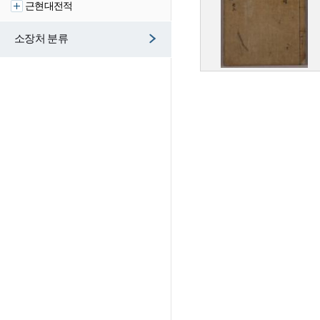
근현대전적
소장처 분류