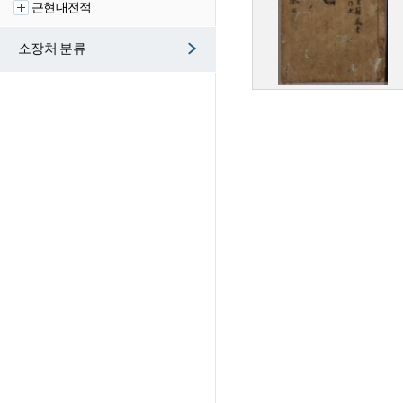
근현대전적
소장처 분류