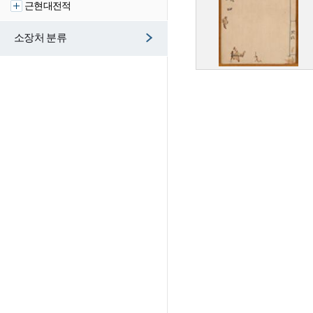
근현대전적
소장처 분류