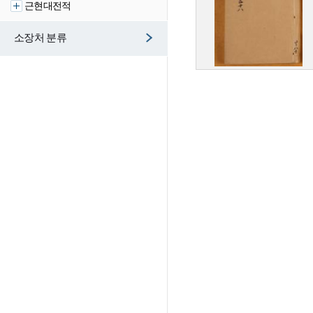
근현대전적
소장처 분류