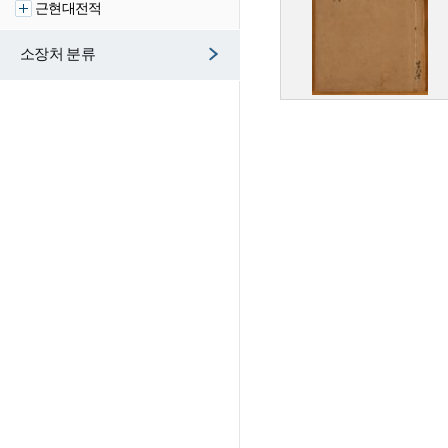
근현대전적
소장처 분류