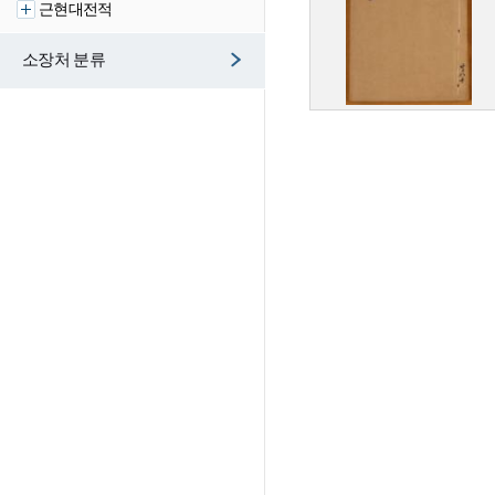
근현대전적
소장처 분류