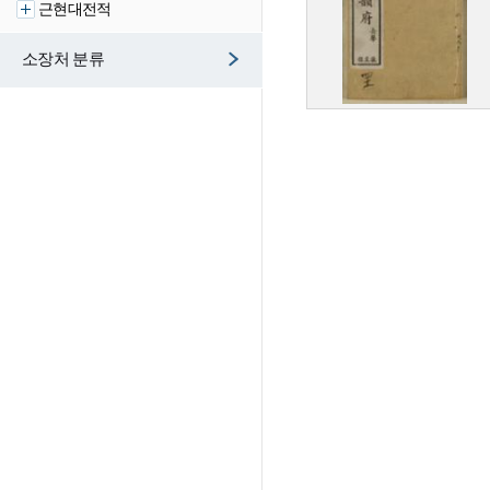
근현대전적
소장처 분류