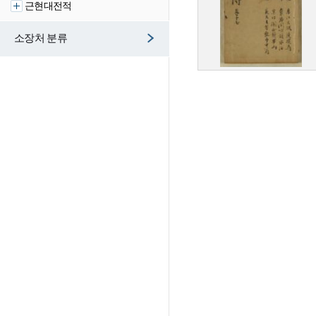
근현대전적
소장처 분류