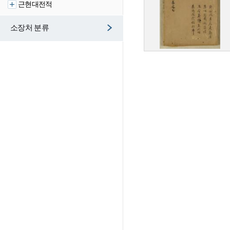
근현대전적
소장처 분류