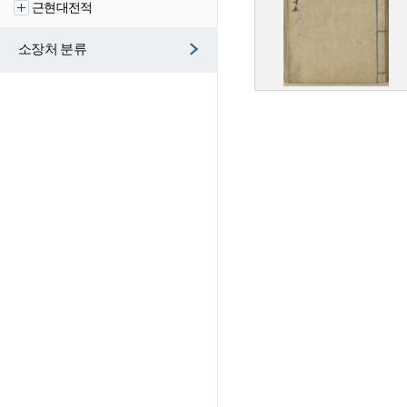
근현대전적
소장처 분류