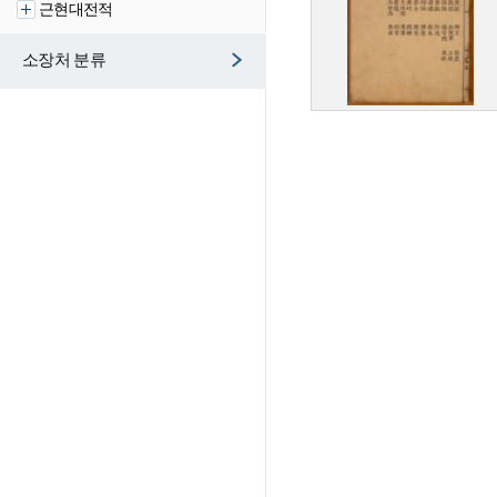
근현대전적
소장처 분류