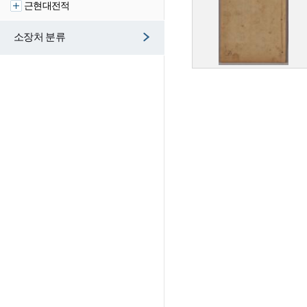
근현대전적
소장처 분류