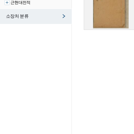
근현대전적
소장처 분류