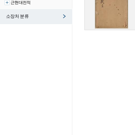
근현대전적
소장처 분류