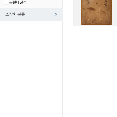
근현대전적
소장처 분류