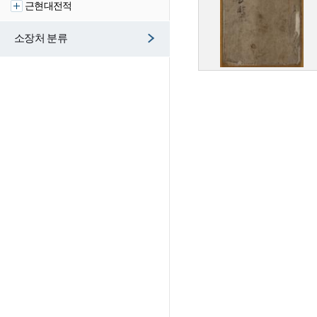
근현대전적
소장처 분류