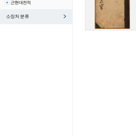
근현대전적
소장처 분류