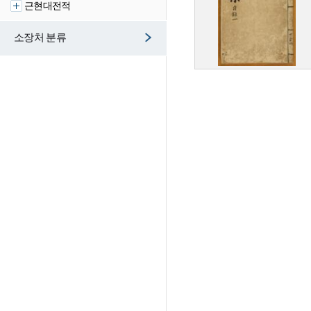
근현대전적
소장처 분류