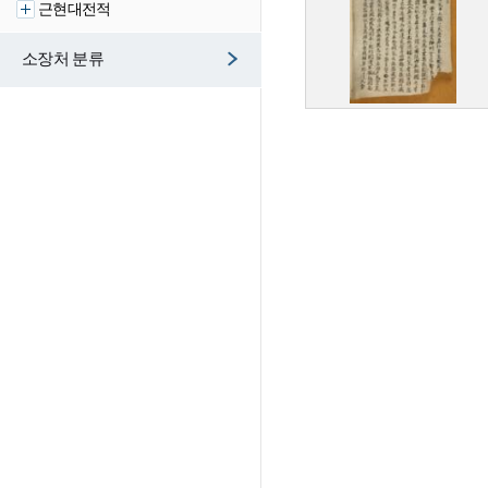
근현대전적
소장처 분류