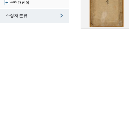
근현대전적
소장처 분류