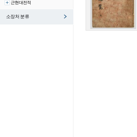
근현대전적
소장처 분류