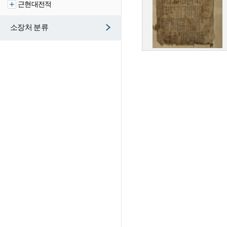
근현대전적
소장처 분류