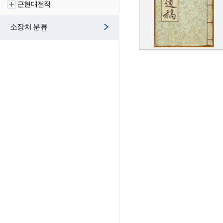
근현대전적
소장처 분류