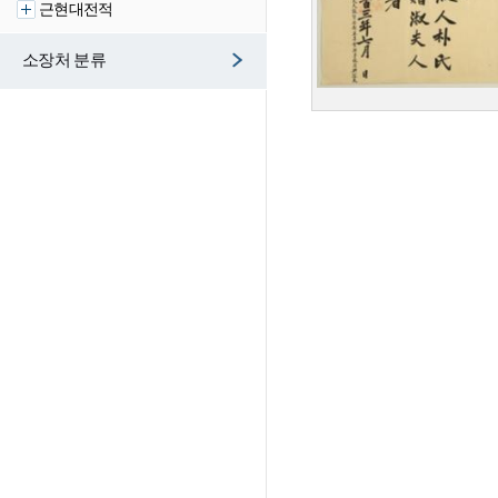
근현대전적
소장처 분류