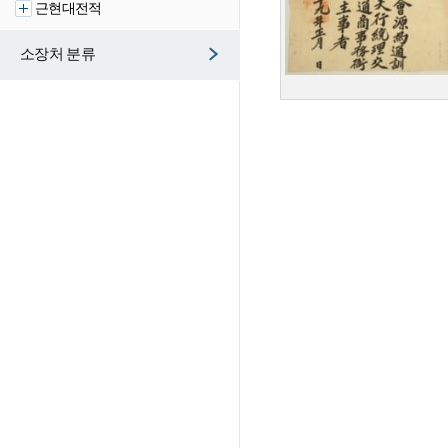
근현대전적
소장처 분류