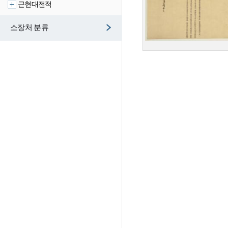
근현대전적
소장처 분류