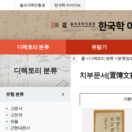
율곡국학진흥원
한국학 아카이브
디렉토리 분류
유람기
홈 > 디렉토리 분류 > 분류정
디렉토리 분류
치부문서(置簿文
유형 분류
기본
고문서
고전적
유물
근현대문서