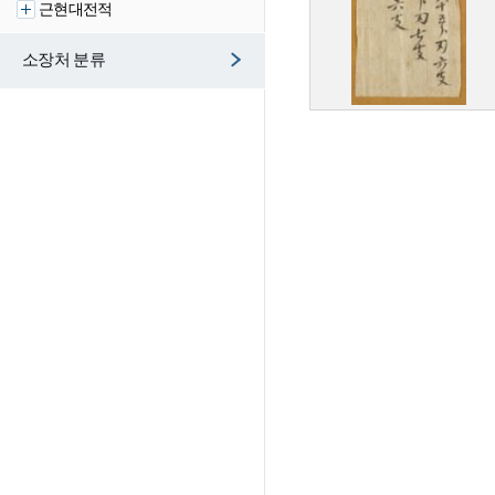
근현대전적
소장처 분류