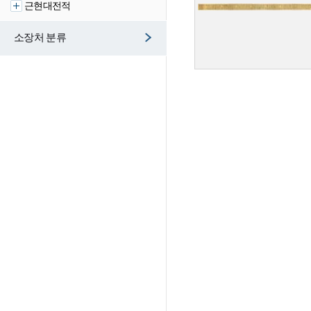
근현대전적
소장처 분류