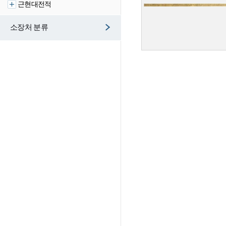
근현대전적
소장처 분류