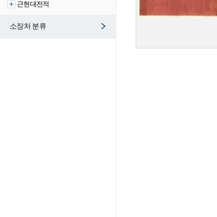
근현대전적
소장처 분류