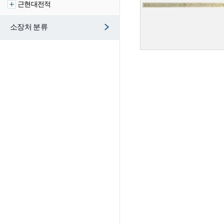
근현대전적
소장처 분류