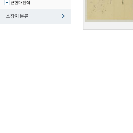
근현대전적
소장처 분류