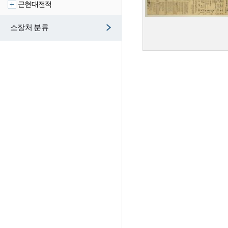
근현대전적
소장처 분류