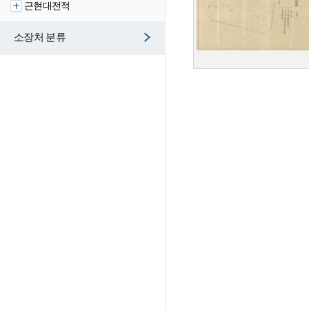
근현대전적
소장처 분류