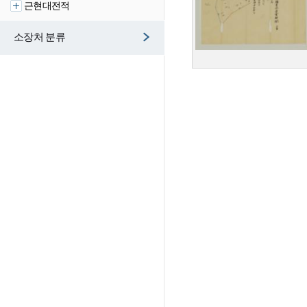
근현대전적
소장처 분류