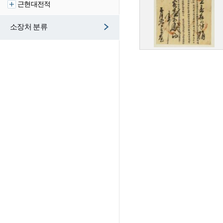
근현대전적
소장처 분류