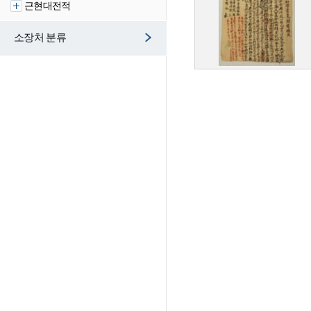
근현대전적
소장처 분류