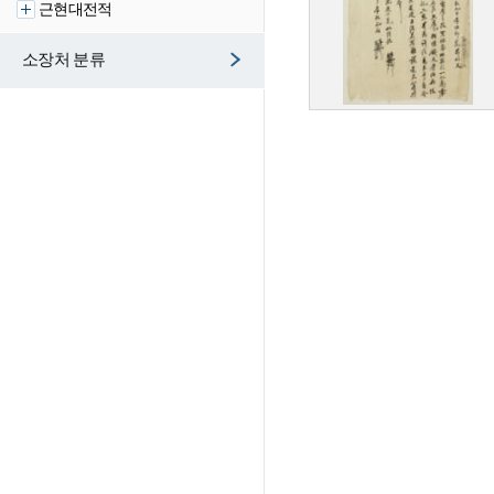
근현대전적
소장처 분류