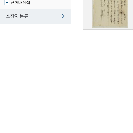
근현대전적
소장처 분류