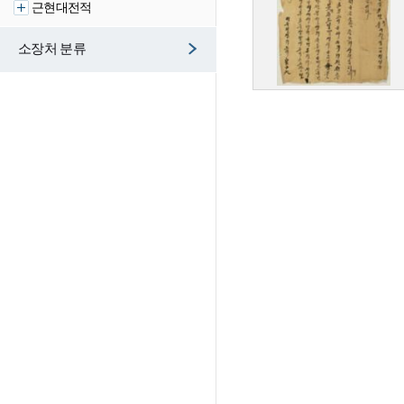
근현대전적
소장처 분류