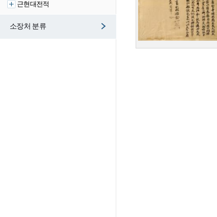
근현대전적
소장처 분류