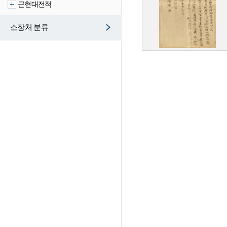
근현대전적
소장처 분류