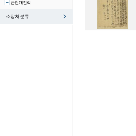
근현대전적
소장처 분류